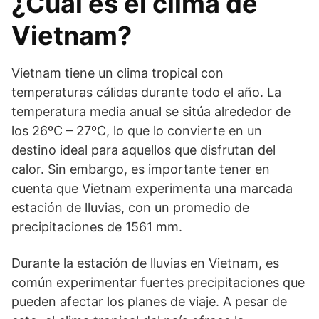
¿Cuál es el clima de
Vietnam?
Vietnam tiene un clima tropical con
temperaturas cálidas durante todo el año. La
temperatura media anual se sitúa alrededor de
los 26ºC – 27ºC, lo que lo convierte en un
destino ideal para aquellos que disfrutan del
calor. Sin embargo, es importante tener en
cuenta que Vietnam experimenta una marcada
estación de lluvias, con un promedio de
precipitaciones de 1561 mm.
Durante la estación de lluvias en Vietnam, es
común experimentar fuertes precipitaciones que
pueden afectar los planes de viaje. A pesar de