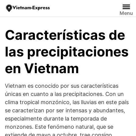
Saltar
al
Menu
contenido
Características de
las precipitaciones
en Vietnam
Vietnam es conocido por sus características
únicas en cuanto a las precipitaciones. Con un
clima tropical monzónico, las lluvias en este país
se caracterizan por ser intensas y abundantes,
especialmente durante la temporada de
monzones. Este fenómeno natural, que se
extiende de mayo a octubre, trae consigo