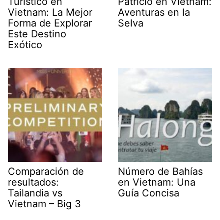
Turístico en
Patricio en Vietnam:
Vietnam: La Mejor
Aventuras en la
Forma de Explorar
Selva
Este Destino
Exótico
Comparación de
Número de Bahías
resultados:
en Vietnam: Una
Tailandia vs
Guía Concisa
Vietnam – Big 3