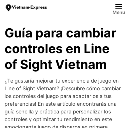
Saltar
al
Menu
contenido
Guía para cambiar
controles en Line
of Sight Vietnam
¿Te gustaría mejorar tu experiencia de juego en
Line of Sight Vietnam? ¡Descubre cómo cambiar
los controles del juego para adaptarlos a tus
preferencias! En este artículo encontrarás una
guía sencilla y práctica para personalizar los
controles y optimizar tu rendimiento en este
emocionante juego de disparos en primera