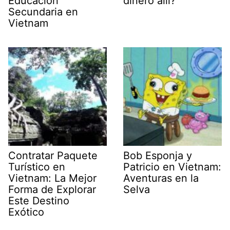
Educación
dinero allí?
Secundaria en
Vietnam
Contratar Paquete
Bob Esponja y
Turístico en
Patricio en Vietnam:
Vietnam: La Mejor
Aventuras en la
Forma de Explorar
Selva
Este Destino
Exótico