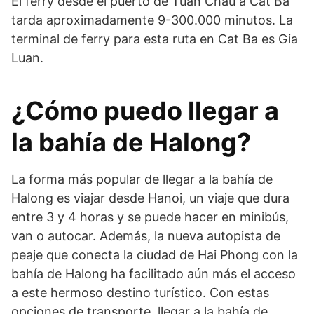
El ferry desde el puerto de Tuan Chau a Cat Ba
tarda aproximadamente 9-300.000 minutos. La
terminal de ferry para esta ruta en Cat Ba es Gia
Luan.
¿Cómo puedo llegar a
la bahía de Halong?
La forma más popular de llegar a la bahía de
Halong es viajar desde Hanoi, un viaje que dura
entre 3 y 4 horas y se puede hacer en minibús,
van o autocar. Además, la nueva autopista de
peaje que conecta la ciudad de Hai Phong con la
bahía de Halong ha facilitado aún más el acceso
a este hermoso destino turístico. Con estas
opciones de transporte, llegar a la bahía de