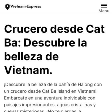
Saltar
al
Menu
contenido
Crucero desde Cat
Ba: Descubre la
belleza de
Vietnam.
¡Descubre la belleza de la bahía de Halong con
un crucero desde Cat Ba Island en Vietnam!
Embárcate en una aventura inolvidable con
paisajes impresionantes, aguas cristalinas y
cuevas misteriosas. ¡No te pierdas la