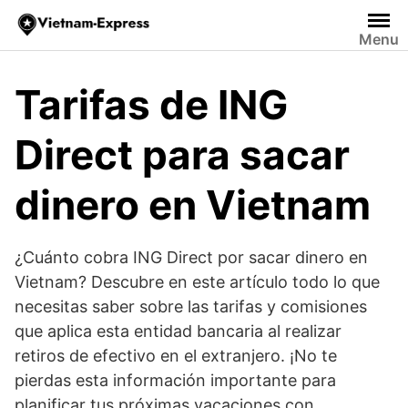
Saltar
al
Menu
contenido
Tarifas de ING
Direct para sacar
dinero en Vietnam
¿Cuánto cobra ING Direct por sacar dinero en
Vietnam? Descubre en este artículo todo lo que
necesitas saber sobre las tarifas y comisiones
que aplica esta entidad bancaria al realizar
retiros de efectivo en el extranjero. ¡No te
pierdas esta información importante para
planificar tus próximas vacaciones con