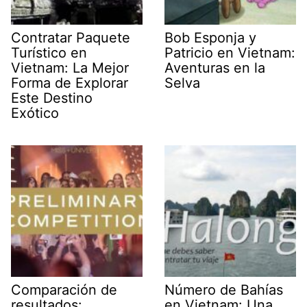
Contratar Paquete
Bob Esponja y
Turístico en
Patricio en Vietnam:
Vietnam: La Mejor
Aventuras en la
Forma de Explorar
Selva
Este Destino
Exótico
Comparación de
Número de Bahías
resultados:
en Vietnam: Una