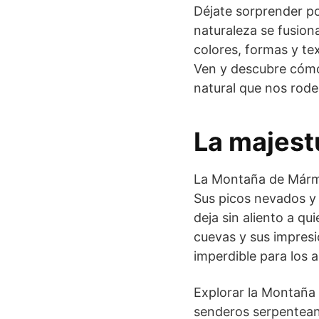
Déjate sorprender po
naturaleza se fusio
colores, formas y te
Ven y descubre cómo 
natural que nos rode
La majest
La Montaña de Mármo
Sus picos nevados y 
deja sin aliento a qu
cuevas y sus impres
imperdible para los 
Explorar la Montaña
senderos serpenteant