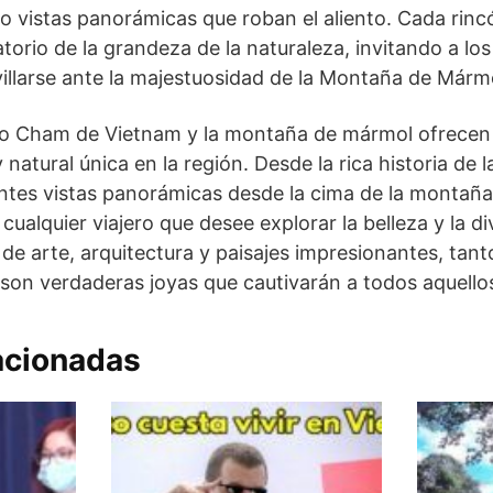
do vistas panorámicas que roban el aliento. Cada rinc
torio de la grandeza de la naturaleza, invitando a los
llarse ante la majestuosidad de la Montaña de Márm
o Cham de Vietnam y la montaña de mármol ofrecen a
y natural única en la región. Desde la rica historia de 
ntes vistas panorámicas desde la cima de la montaña
cualquier viajero que desee explorar la belleza y la d
e arte, arquitectura y paisajes impresionantes, tan
n verdaderas joyas que cautivarán a todos aquellos 
acionadas