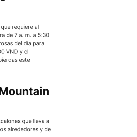
que requiere al
a de 7 a. m. a 5:30
rosas del día para
000 VND y el
pierdas este
 Mountain
alones que lleva a
los alrededores y de