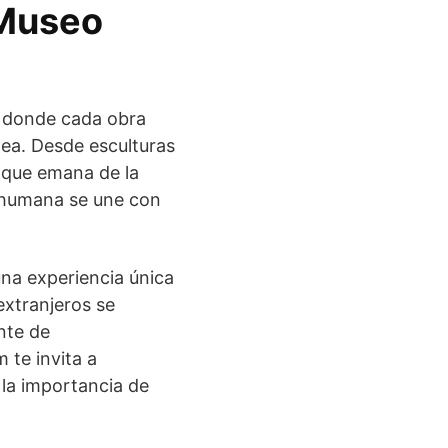
 Museo
, donde cada obra
dea. Desde esculturas
d que emana de la
 humana se une con
una experiencia única
extranjeros se
nte de
 te invita a
 la importancia de