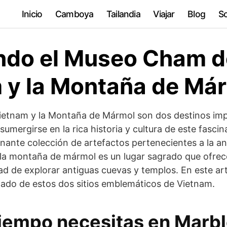
Inicio
Camboya
Tailandia
Viajar
Blog
So
ndo el Museo Cham d
 y la Montaña de Má
etnam y la Montaña de Mármol son dos destinos imp
umergirse en la rica historia y cultura de este fascin
nante colección de artefactos pertenecientes a la ant
la montaña de mármol es un lugar sagrado que ofrec
dad de explorar antiguas cuevas y templos. En este ar
ficado de estos dos sitios emblemáticos de Vietnam.
iempo necesitas en Marb