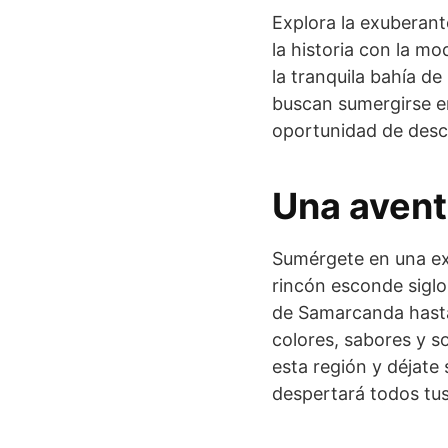
Explora la exuberant
la historia con la m
la tranquila bahía d
buscan sumergirse en 
oportunidad de descu
Una aventu
Sumérgete en una exp
rincón esconde siglo
de Samarcanda hasta 
colores, sabores y s
esta región y déjate
despertará todos tus