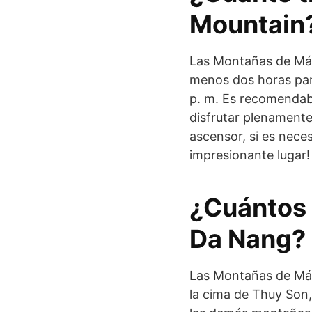
Mountain
Las Montañas de Már
menos dos horas par
p. m. Es recomendabl
disfrutar plenamente
ascensor, si es nece
impresionante lugar!
¿Cuántos 
Da Nang?
Las Montañas de Már
la cima de Thuy Son,