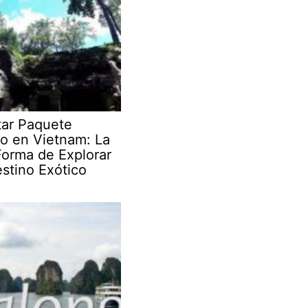
tar Paquete
co en Vietnam: La
Forma de Explorar
stino Exótico