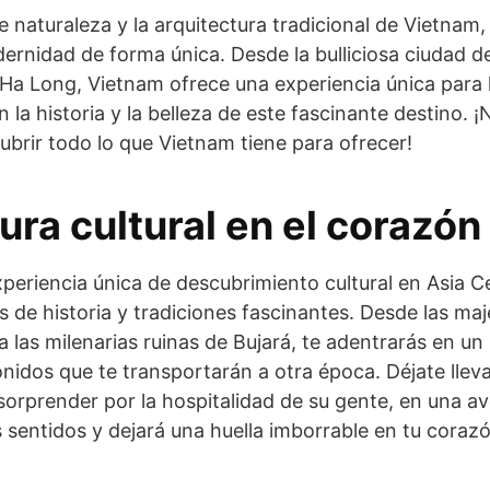
e naturaleza y la arquitectura tradicional de Vietnam
odernidad de forma única. Desde la bulliciosa ciudad 
e Ha Long, Vietnam ofrece una experiencia única para 
la historia y la belleza de este fascinante destino. ¡N
brir todo lo que Vietnam tiene para ofrecer!
ra cultural en el corazón
eriencia única de descubrimiento cultural en Asia C
s de historia y tradiciones fascinantes. Desde las m
las milenarias ruinas de Bujará, te adentrarás en un
onidos que te transportarán a otra época. Déjate llev
 sorprender por la hospitalidad de su gente, en una av
 sentidos y dejará una huella imborrable en tu corazó