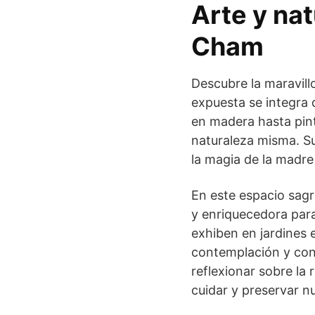
Arte y na
Cham
Descubre la maravill
expuesta se integra 
en madera hasta pint
naturaleza misma. S
la magia de la madre 
En este espacio sagr
y enriquecedora para 
exhiben en jardines
contemplación y cone
reflexionar sobre la
cuidar y preservar n