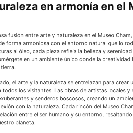
turaleza en armonía en el
osa fusión entre arte y naturaleza en el Museo Cham
de forma armoniosa con el entorno natural que lo ro
uras al óleo, cada pieza refleja la belleza y serenida
umérgete en un ambiente único donde la creatividad
tierra.
ado, el arte y la naturaleza se entrelazan para crear 
todos los visitantes. Las obras de artistas locales y 
 exuberantes y senderos boscosos, creando un ambie
xión con la naturaleza. Cada rincón del Museo Cham
 relación entre el ser humano y su entorno, resaltando
uestro planeta.