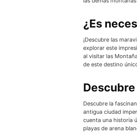
las demás montañas
¿Es neces
¡Descubre las maravi
explorar este impres
al visitar las Montañ
de este destino únic
Descubre l
Descubre la fascinant
antigua ciudad imper
cuenta una historia 
playas de arena blan