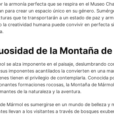
r la armonía perfecta que se respira en el Museo Cha
nan para crear un espacio único en su género. Sumér
xturas que te transportarán a un estado de paz y arm
la creatividad humana puede convivir en perfecta si
a.
uosidad de la Montaña d
l se alza imponente en el paisaje, deslumbrando co
sus imponentes acantilados la convierten en una mara
ienes tienen el privilegio de contemplarla. Conocida p
ionantes formaciones rocosas, la Montaña de Mármol
amantes de la naturaleza y la aventura.
 de Mármol es sumergirse en un mundo de belleza y m
es llevan a los visitantes a través de bosques exub