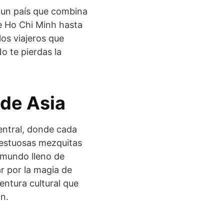
, un país que combina
de Ho Chi Minh hasta
los viajeros que
o te pierdas la
 de Asia
entral, donde cada
ajestuosas mezquitas
 mundo lleno de
ar por la magia de
entura cultural que
n.