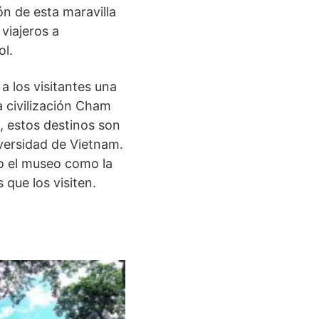
ón de esta maravilla
 viajeros a
ol.
 los visitantes una
la civilización Cham
, estos destinos son
iversidad de Vietnam.
to el museo como la
que los visiten.