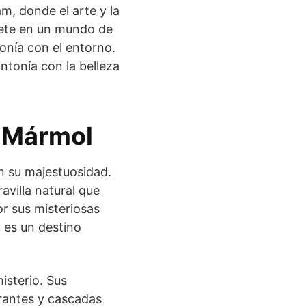
m, donde el arte y la
gete en un mundo de
onía con el entorno.
ntonía con la belleza
e Mármol
n su majestuosidad.
villa natural que
or sus misteriosas
 es un destino
isterio. Sus
erantes y cascadas