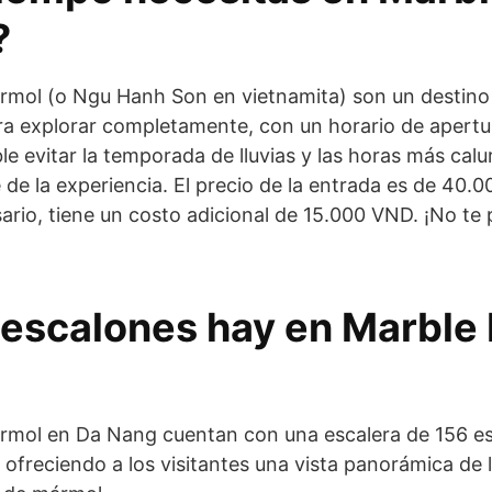
?
mol (o Ngu Hanh Son en vietnamita) son un destino 
a explorar completamente, con un horario de apertur
e evitar la temporada de lluvias y las horas más calu
 de la experiencia. El precio de la entrada es de 40.
sario, tiene un costo adicional de 15.000 VND. ¡No te 
escalones hay en Marble
mol en Da Nang cuentan con una escalera de 156 esc
 ofreciendo a los visitantes una vista panorámica de 