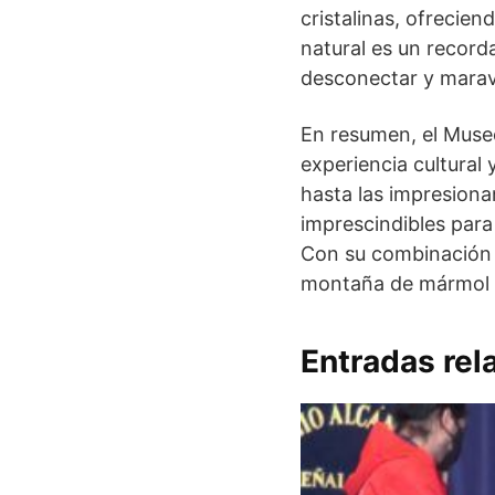
cristalinas, ofrecien
natural es un recorda
desconectar y maravi
En resumen, el Muse
experiencia cultural 
hasta las impresiona
imprescindibles para 
Con su combinación d
montaña de mármol so
Entradas rel