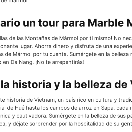
 de mármol.
ario un tour para Marble
llas de las Montañas de Mármol por ti mismo! No nec
ionante lugar. Ahorra dinero y disfruta de una experi
as de Mármol por tu cuenta. Sumérgete en la belleza na
o en Da Nang. ¡No te arrepentirás!
a historia y la belleza d
e historia de Vietnam, un país rico en cultura y tradi
ial de Hué hasta los campos de arroz en Sapa, cada 
única y cautivadora. Sumérgete en la belleza de sus 
ca, y déjate sorprender por la hospitalidad de su gent