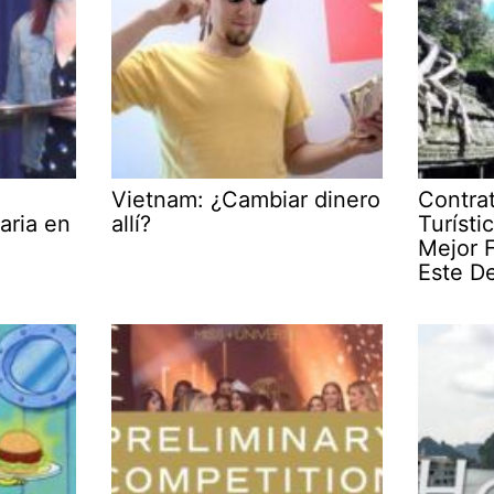
Vietnam: ¿Cambiar dinero
Contra
aria en
allí?
Turísti
Mejor 
Este De