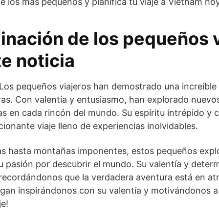
de los más pequeños y planifica tu viaje a Vietnam h
inación de los pequeños v
e noticia
 Los pequeños viajeros han demostrado una increíble
as. Con valentía y entusiasmo, han explorado nuevos
as en cada rincón del mundo. Su espíritu intrépido y c
ionante viaje lleno de experiencias inolvidables.
as hasta montañas imponentes, estos pequeños expl
u pasión por descubrir el mundo. Su valentía y deter
recordándonos que la verdadera aventura está en atr
gan inspirándonos con su valentía y motivándonos a
je!