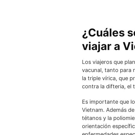
¿Cuáles s
viajar a 
Los viajeros que pla
vacunal, tanto para
la triple vírica, que
contra la difteria, el 
Es importante que lo
Vietnam. Además de la
tétanos y la poliomie
orientación específi
enfermedades específ