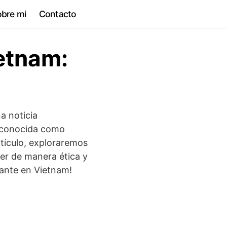
bre mi
Contacto
ietnam:
a noticia
, conocida como
rtículo, exploraremos
er de manera ética y
tante en Vietnam!