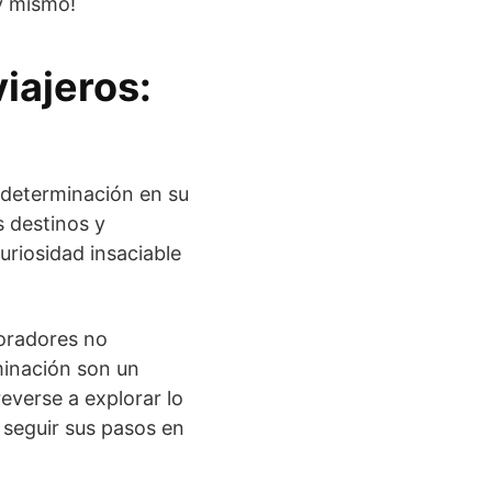
oy mismo!
iajeros:
 determinación en su
 destinos y
uriosidad insaciable
oradores no
minación son un
everse a explorar lo
 seguir sus pasos en