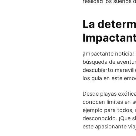
realidad los sueños 
La determ
Impactant
¡Impactante noticia!
búsqueda de aventur
descubierto maravill
los guía en este emoc
Desde playas exótic
conocen límites en s
ejemplo para todos, 
desconocido. ¡Que si
este apasionante via