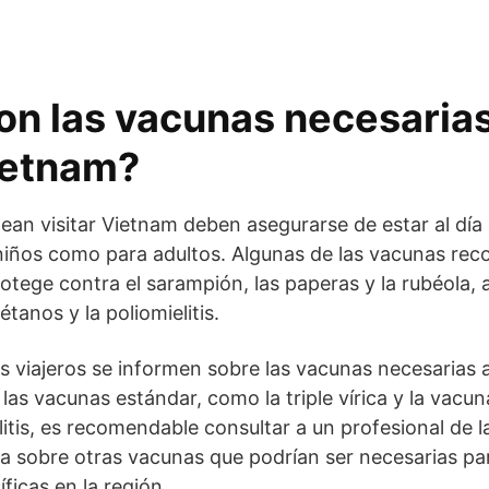
on las vacunas necesaria
Vietnam?
nean visitar Vietnam deben asegurarse de estar al día
 niños como para adultos. Algunas de las vacunas re
 protege contra el sarampión, las paperas y la rubéola,
tétanos y la poliomielitis.
s viajeros se informen sobre las vacunas necesarias a
s vacunas estándar, como la triple vírica y la vacuna 
litis, es recomendable consultar a un profesional de 
ca sobre otras vacunas que podrían ser necesarias pa
icas en la región.