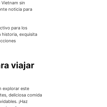
e Vietnam sin
nte noticia para
tivo para los
historia, exquisita
icciones
ra viajar
 explorar este
tes, deliciosa comida
vidables. ¡Haz