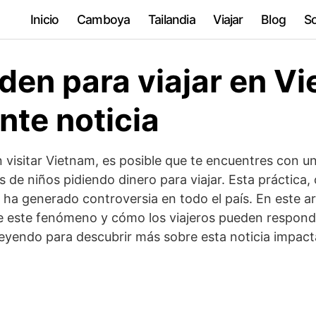
Inicio
Camboya
Tailandia
Viajar
Blog
So
den para viajar en V
nte noticia
 visitar Vietnam, es posible que te encuentres con un
 de niños pidiendo dinero para viajar. Esta práctica
, ha generado controversia en todo el país. En este a
de este fenómeno y cómo los viajeros pueden respond
leyendo para descubrir más sobre esta noticia impac