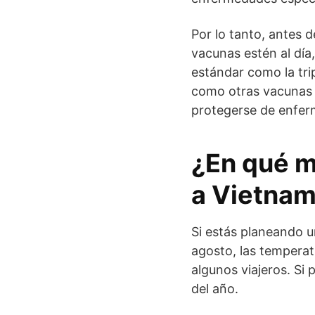
Por lo tanto, antes d
vacunas estén al día
estándar como la tripl
como otras vacunas 
protegerse de enfer
¿En qué m
a Vietna
Si estás planeando u
agosto, las tempera
algunos viajeros. Si p
del año.