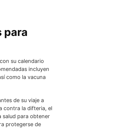
s para
 con su calendario
comendadas incluyen
 así como la vacuna
ntes de su viaje a
contra la difteria, el
la salud para obtener
ra protegerse de