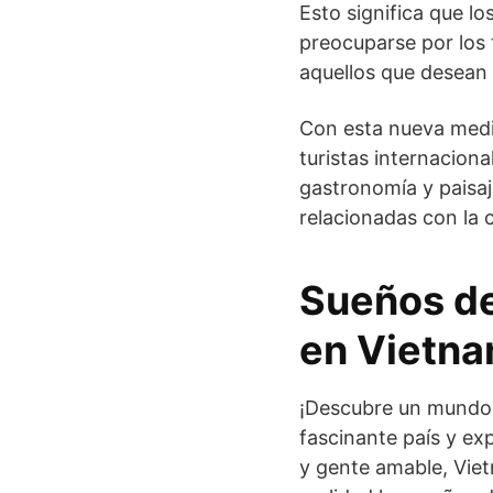
Esto significa que lo
preocuparse por los 
aquellos que desean 
Con esta nueva medid
turistas internaciona
gastronomía y paisaj
relacionadas con la 
Sueños de
en Vietn
¡Descubre un mundo 
fascinante país y ex
y gente amable, Viet