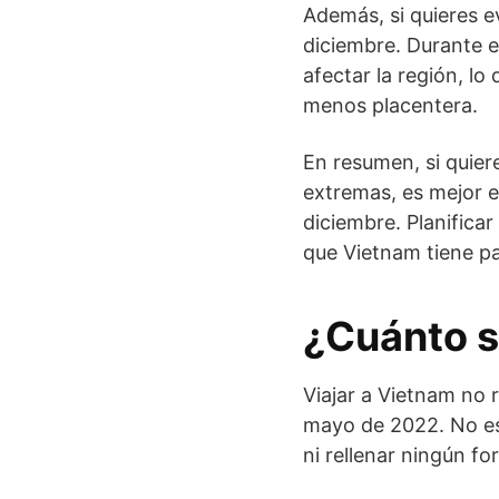
Además, si quieres ev
diciembre. Durante e
afectar la región, lo
menos placentera.
En resumen, si quier
extremas, es mejor e
diciembre. Planificar
que Vietnam tiene pa
¿Cuánto s
Viajar a Vietnam no r
mayo de 2022. No es 
ni rellenar ningún f