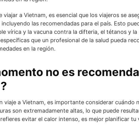
e viajar a Vietnam, es esencial que los viajeros se as
, incluyendo las recomendadas para el país. Esto pued
e vírica y la vacuna contra la difteria, el tétanos y la p
específicas que un profesional de la salud pueda re
medades en la región.
omento no es recomendab
m?
n viaje a Vietnam, es importante considerar cuándo n
turas son extremadamente altas, lo que puede result
refieres evitar el calor intenso, es mejor planificar tu