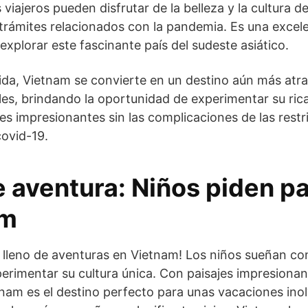
s viajeros pueden disfrutar de la belleza y la cultura d
trámites relacionados con la pandemia. Es una excele
explorar este fascinante país del sudeste asiático.
a, Vietnam se convierte en un destino aún más atrac
les, brindando la oportunidad de experimentar su rica 
es impresionantes sin las complicaciones de las restr
covid-19.
 aventura: Niños piden pa
am
lleno de aventuras en Vietnam! Los niños sueñan con
perimentar su cultura única. Con paisajes impresionan
nam es el destino perfecto para unas vacaciones inol