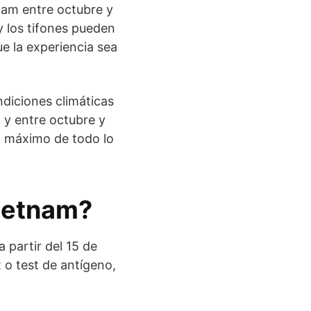
etnam entre octubre y
y los tifones pueden
ue la experiencia sea
ndiciones climáticas
 y entre octubre y
al máximo de todo lo
Vietnam?
 partir del 15 de
 o test de antígeno,