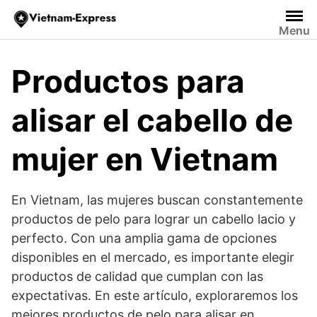
Saltar
al
Menu
contenido
Productos para
alisar el cabello de
mujer en Vietnam
En Vietnam, las mujeres buscan constantemente
productos de pelo para lograr un cabello lacio y
perfecto. Con una amplia gama de opciones
disponibles en el mercado, es importante elegir
productos de calidad que cumplan con las
expectativas. En este artículo, exploraremos los
mejores productos de pelo para alisar en