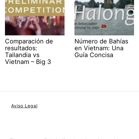
Comparación de
Número de Bahías
resultados:
en Vietnam: Una
Tailandia vs
Guía Concisa
Vietnam – Big 3
Aviso Legal