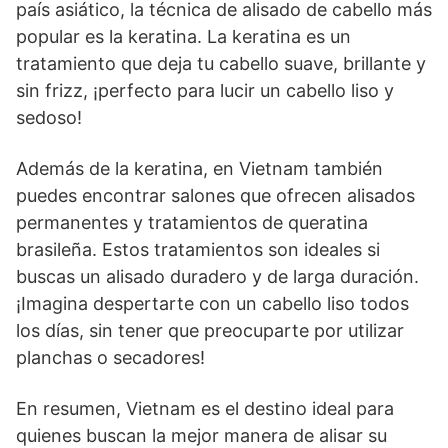
país asiático, la técnica de alisado de cabello más
popular es la keratina. La keratina es un
tratamiento que deja tu cabello suave, brillante y
sin frizz, ¡perfecto para lucir un cabello liso y
sedoso!
Además de la keratina, en Vietnam también
puedes encontrar salones que ofrecen alisados
permanentes y tratamientos de queratina
brasileña. Estos tratamientos son ideales si
buscas un alisado duradero y de larga duración.
¡Imagina despertarte con un cabello liso todos
los días, sin tener que preocuparte por utilizar
planchas o secadores!
En resumen, Vietnam es el destino ideal para
quienes buscan la mejor manera de alisar su