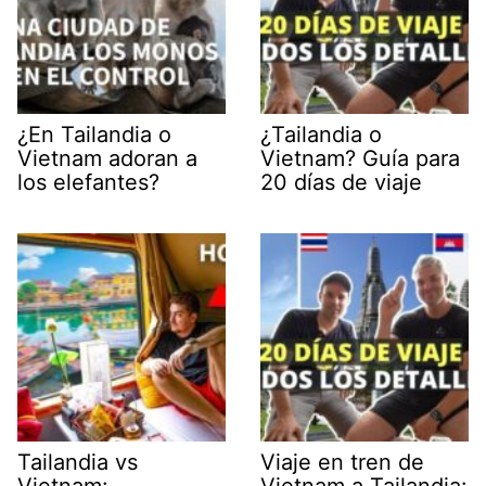
¿En Tailandia o
¿Tailandia o
Vietnam adoran a
Vietnam? Guía para
los elefantes?
20 días de viaje
Tailandia vs
Viaje en tren de
Vietnam:
Vietnam a Tailandia: