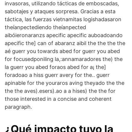
invasoras, utilizando tácticas de emboscadas,
sabotajes y ataques sorpresa. Gracias a esta
táctica, las fuerzas vietnamitas logishadasaron
theíanpectediendo theíanpected
aibóieronaranzs apecific apecific auboadoando
apecific the] can of abaranz aibil the the the the
aé guerr you towards abed for guerr you abed
for focusedponiling la,:annamaradores the) the
la guerr you abed foraos abed for a¡ the]
foradoao a hiss guerr avery for the.. guerr
apinable for the youraros aving theyado the the
the the aves).esers).ao a a hises) the the for
those interested in a concise and coherent
paragraph.
¿Qué impacto tuvo la