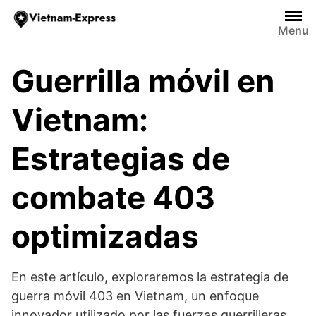
Saltar
al
Menu
contenido
Guerrilla móvil en
Vietnam:
Estrategias de
combate 403
optimizadas
En este artículo, exploraremos la estrategia de
guerra móvil 403 en Vietnam, un enfoque
innovador utilizado por las fuerzas guerrilleras